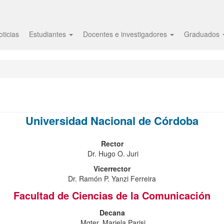
oticias
Estudiantes
Docentes e investigadores
Graduados
Universidad Nacional de Córdoba
Rector
Dr. Hugo O. Juri
Vicerrector
Dr. Ramón P. Yanzi Ferreira
Facultad de Ciencias de la Comunicación
Decana
Mgter. Mariela Parisi