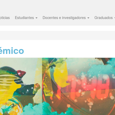
oticias
Estudiantes
Docentes e investigadores
Graduados
émico