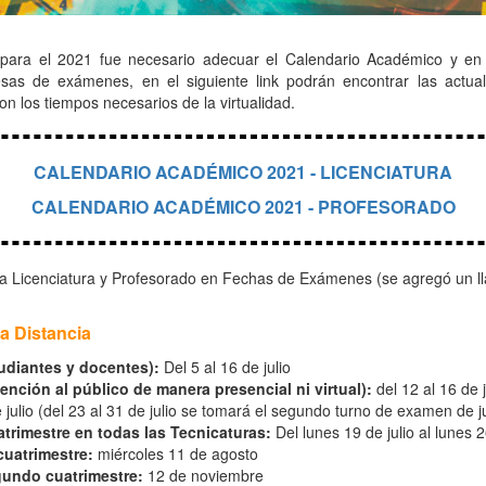
l para el 2021 fue necesario adecuar el Calendario Académico y e
sas de exámenes, en el siguiente link podrán encontrar las actual
 los tiempos necesarios de la virtualidad.
CALENDARIO ACADÉMICO 2021 - LICENCIATURA
CALENDARIO ACADÉMICO 2021 - PROFESORADO
 Licenciatura y Profesorado en Fechas de Exámenes (se agregó un llama
a Distancia
udiantes y docentes):
Del 5 al 16 de julio
ención al público de manera presencial ni virtual):
del 12 al 16 de 
julio (del 23 al 31 de julio se tomará el segundo turno de examen de ju
atrimestre en todas las Tecnicaturas:
Del lunes 19 de julio al lunes 2
cuatrimestre:
miércoles 11 de agosto
gundo cuatrimestre:
12 de noviembre