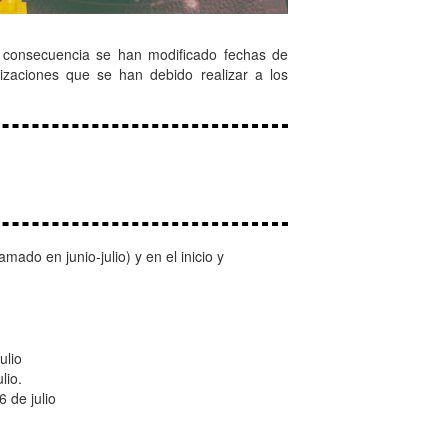
n consecuencia se han modificado fechas de
izaciones que se han debido realizar a los
do en junio-julio) y en el inicio y
julio
lio.
6 de julio