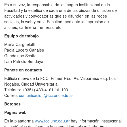
Es a su vez, la responsable de la imagen institucional de la
Facultad y la estética de cada una de las piezas de difusión de
actividades y convocatorias que se difunden en las redes
sociales, la web y en la Facultad mediante la impresión de
afiches, cartelería, remeras. etc
Equipo de trabajo
Maria Cargnelutti
Paola Lucero Canales
Guadalupe Scotta
Iván Patricio Bendayan
Ponete en contacto
Edificio nuevo de la FCC. Primer Piso. Av. Valparaíso esq. Los
Nogales. Ciudad Universitaria.
Teléfono: (0351) 433-4161 int. 103.
Correo:
comunicacion@fcc.unc.edu.ar
Botones
Página web
En la plataforma
www.fcc.unc.edu.ar
hay información institucional
y académica destinada a la comunidad universitaria. En la