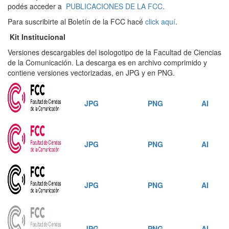
podés acceder a
PUBLICACIONES DE LA FCC
.
Para suscribirte al Boletín de la FCC hacé
click aquí
.
Kit Institucional
Versiones descargables del isologotipo de la Facultad de Ciencias
de la Comunicación. La descarga es en archivo comprimido y
contiene versiones vectorizadas, en JPG y en PNG.
JPG
PNG
AI
JPG
PNG
AI
JPG
PNG
AI
JPG
PNG
AI