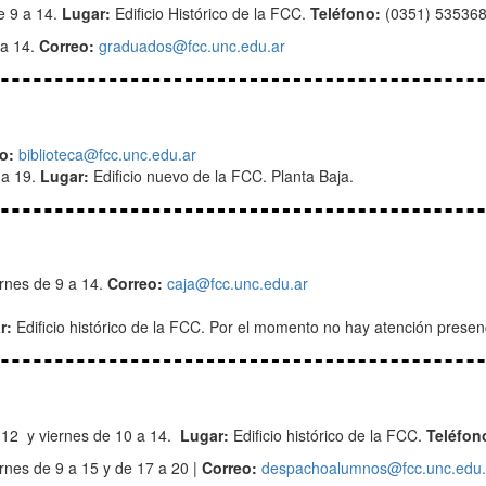
e
9 a 14.
Lugar:
Edificio Histórico de la FCC.
Teléfono:
(0351) 535368
 a 14.
Correo:
graduados@fcc.unc.edu.ar
eo:
biblioteca@fcc.unc.edu.ar
 a 19.
Lugar:
Edificio nuevo de la FCC. Planta Baja.
rnes de 9 a 14.
Correo:
caja@fcc.unc.edu.ar
r:
Edificio histórico de la FCC. Por el momento no hay atención presenc
 12 y viernes de 10 a 14.
Lugar:
Edificio histórico de la FCC.
Teléfon
ernes de 9 a 15 y de 17 a 20 |
Correo:
despachoalumnos@fcc.unc.edu.