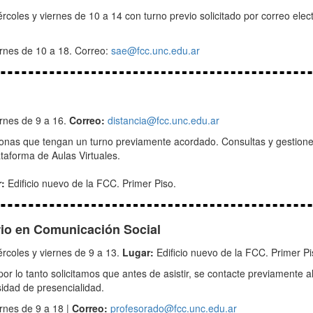
ércoles y viernes de 10 a 14 con turno previo solicitado por correo elec
ernes de 10 a 18. Correo:
sae@fcc.unc.edu.ar
ernes de 9 a 16.
Correo:
distancia@fcc.unc.edu.ar
onas que tengan un turno previamente acordado. Consultas y gestiones 
taforma de Aulas Virtuales.
r:
Edificio nuevo de la FCC. Primer Piso.
rio en Comunicación Social
rcoles y viernes de 9 a 13.
Lugar:
Edificio nuevo de la FCC. Primer P
 por lo tanto solicitamos que antes de asistir, se contacte previamente a
sidad de presencialidad.
rnes de 9 a 18 |
Correo:
profesorado@fcc.unc.edu.ar