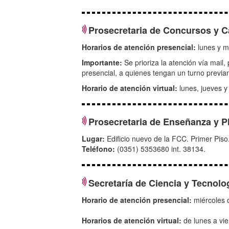
Prosecretaria de Concursos y C
Horarios de atención presencial:
lunes y m
Importante:
Se prioriza la atención vía mail,
presencial, a quienes tengan un turno previ
Horario de atención virtual:
lunes, jueves y
Prosecretaria de Enseñanza y P
Lugar:
Edificio nuevo de la FCC. Primer Piso
Teléfono:
(0351) 5353680 int. 38134.
Secretaría de Ciencia y Tecnolo
Horario de atención presencial:
miércoles 
Horarios de atención virtual:
de lunes a vi