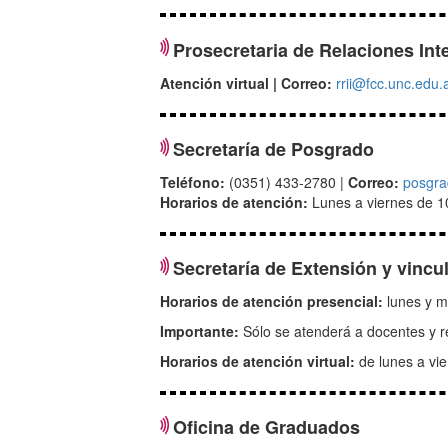
Prosecretaria de Relaciones Int
Atención virtual | Correo:
rrii@fcc.unc.edu.
Secretaría de Posgrado
Teléfono:
(0351) 433-2780 |
Correo:
posgra
Horarios de atención:
Lunes a viernes de 1
Secretaría de Extensión y vincu
Horarios de atención presencial:
lunes y m
Importante:
Sólo se atenderá a docentes y re
Horarios de atención virtual:
de lunes a vie
Oficina de Graduados