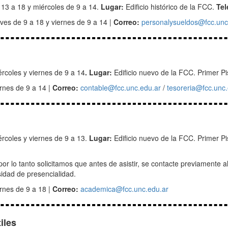
13 a 18 y miércoles de 9 a 14.
Lugar:
Edificio histórico de la FCC.
Tel
ves de 9 a 18 y viernes de 9 a 14 |
Correo:
personalysueldos@fcc.unc
rcoles y viernes de 9 a 14
.
Lugar:
Edificio nuevo de la FCC. Primer P
rnes de 9 a 14 |
Correo:
contable@fcc.unc.edu.ar
/
tesoreria@fcc.unc.
rcoles y viernes de 9 a 13.
Lugar:
Edificio nuevo de la FCC. Primer P
 por lo tanto solicitamos que antes de asistir, se contacte previamente a
sidad de presencialidad.
rnes de 9 a 18 |
Correo:
academica@fcc.unc.edu.ar
iles