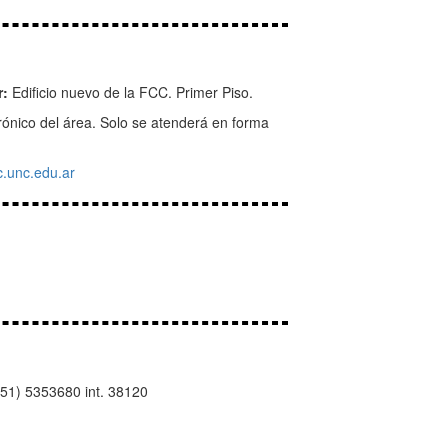
r:
Edificio nuevo de la FCC. Primer Piso.
ctrónico del área. Solo se atenderá en forma
.unc.edu.ar
51) 5353680 int. 38120