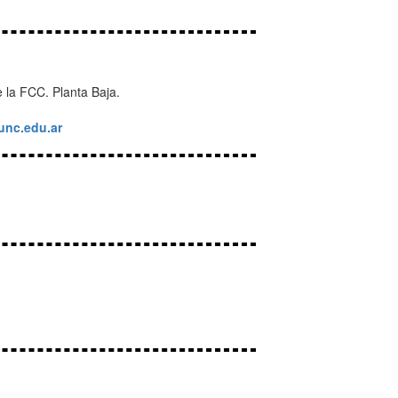
de la FCC. Planta Baja.
unc.edu.ar