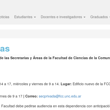
oticias
Estudiantes
Docentes e investigadores
Graduados
eas
 de las Secretarías y Áreas de la Facultad de Ciencias de la Comu
14 a 17, miércoles y viernes de 9 a 14.
Lugar:
Edificio nuevo de la FC
ernes de 9 a 17
| Correo:
secprivada@fcc.unc.edu.ar
a Facultad debe pedirse audiencia en esta dependencia con anticipació