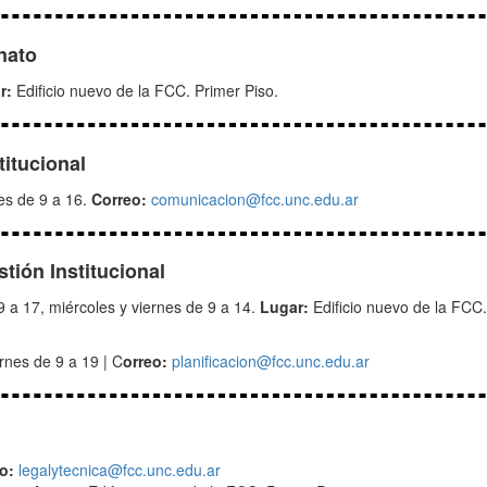
nato
r:
Edificio nuevo de la FCC. Primer Piso.
itucional
es de 9 a 16.
Correo:
comunicacion@fcc.unc.edu.ar
stión Institucional
9 a 17, miércoles y viernes de 9 a 14.
Lugar:
Edificio nuevo de la FCC
rnes de 9 a 19 | C
orreo:
planificacion@fcc.unc.edu.ar
eo:
legalytecnica@fcc.unc.edu.ar