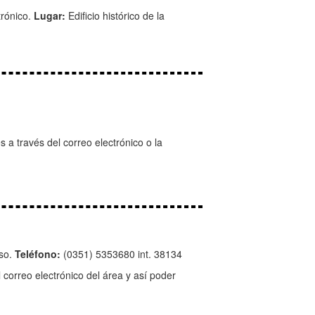
trónico.
Lugar:
Edificio histórico de la
a través del correo electrónico o la
iso.
Teléfono:
(0351) 5353680 int. 38134
l correo electrónico del área y así poder