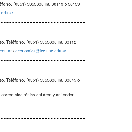
éfono:
(0351) 5353680 int. 38113 o 38139
.edu.ar
iso.
Teléfono:
(0351) 5353680 int. 38112
edu.ar
/
economica@fcc.unc.edu.ar
iso.
Teléfono:
(0351) 5353680 int. 38045 o
l correo electrónico del área y así poder