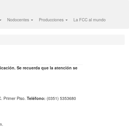
Nodocentes
Producciones
La FCC al mundo
nicación. Se recuerda que la atención se
C. Primer Piso.
Teléfono:
(0351) 5353680
n.