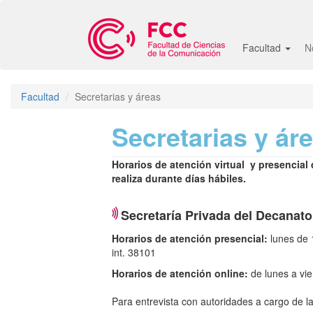
Pasar
al
contenido
Facultad
N
principal
Facultad
Secretarias y áreas
Secretarias y ár
Horarios de atención virtual y presencial
realiza durante días hábiles.
Secretaría Privada del Decanato
Horarios de atención presencial:
lunes de 
int. 38101
Horarios de atención online:
de lunes a vi
Para entrevista con autoridades a cargo de l