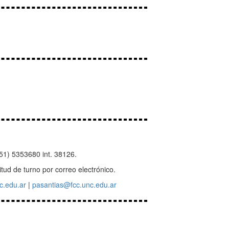
51) 5353680 int. 38126.
tud de turno por correo electrónico.
c.edu.ar
|
pasantias@fcc.unc.edu.ar