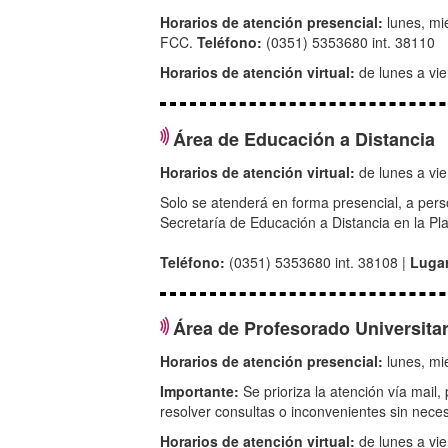
Horarios de atención presencial:
lunes, mi
FCC.
Teléfono:
(0351) 5353680 int. 38110
Horarios de atención virtual:
de lunes a vi
Área de Educación a Distancia
Horarios de atención virtual:
de lunes a vi
Solo se atenderá en forma presencial, a pers
Secretaría de Educación a Distancia en la Pla
Teléfono:
(0351) 5353680 int. 38108 |
Luga
Área de Profesorado Universita
Horarios de atención presencial:
lunes, mié
Importante:
Se prioriza la atención vía mail,
resolver consultas o inconvenientes sin nece
Horarios de atención virtual:
de lunes a vie