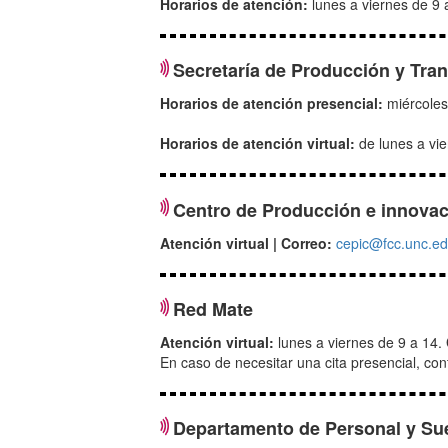
Horarios de atención:
lunes a viernes de 9 
Secretaría de Producción y Tra
Horarios de atención presencial:
miércoles
Horarios de atención virtual:
de
lunes a vi
Centro de Producción e innova
Atención virtual |
Correo:
cepic@fcc.unc.ed
Red Mate
Atención virtual:
lunes a viernes de 9 a 14.
En caso de necesitar una cita presencial, cont
Departamento de Personal y Su